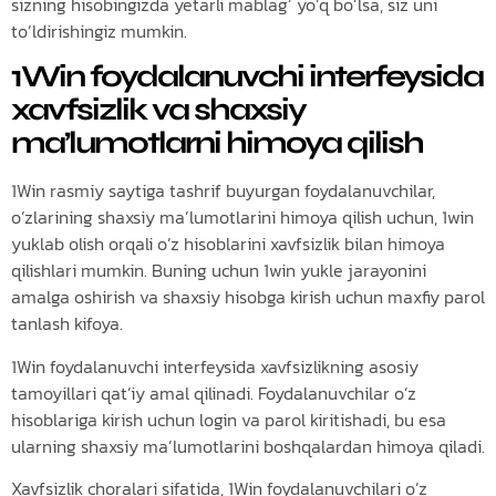
sizning hisobingizda yetarli mablag’ yo’q bo’lsa, siz uni
to’ldirishingiz mumkin.
1Win foydalanuvchi interfeysida
xavfsizlik va shaxsiy
ma’lumotlarni himoya qilish
1Win rasmiy saytiga tashrif buyurgan foydalanuvchilar,
o’zlarining shaxsiy ma’lumotlarini himoya qilish uchun, 1win
yuklab olish orqali o’z hisoblarini xavfsizlik bilan himoya
qilishlari mumkin. Buning uchun 1win yukle jarayonini
amalga oshirish va shaxsiy hisobga kirish uchun maxfiy parol
tanlash kifoya.
1Win foydalanuvchi interfeysida xavfsizlikning asosiy
tamoyillari qat’iy amal qilinadi. Foydalanuvchilar o’z
hisoblariga kirish uchun login va parol kiritishadi, bu esa
ularning shaxsiy ma’lumotlarini boshqalardan himoya qiladi.
Xavfsizlik choralari sifatida, 1Win foydalanuvchilari o’z