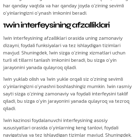
har qanday vaqtda va har qanday joyda o’zining sevimli
o’yinlaringizni o’ynash imkonini beradi.
1win interfeysining afzalliklari
1win interfeysining afzalliklari orasida uning zamonaviy
dizayni, foydali funksiyalari va tez ishlaydigan tizimlari
mavjud. Shuningdek, 1win sizga o’zining xizmatlari uchun
turli xil tillarni tanlash imkonini beradi, bu sizga o’yin
jarayonini yanada qulayroq qiladi.
1win yuklab olish va 1win yukle orqali siz o’zining sevimli
o’yinlaringizni o’ynashni boshlashingiz mumkin. 1win rasmiy
sayti sizga o’zining zamonaviy va foydali interfeysini taklif
qiladi, bu sizga o’yin jarayonini yanada qulayroq va tezroq
qiladi.
1win kazinosi foydalanuvchi interfeysining asosiy
xususiyatlari orasida o’yinlarning keng tanlovi, foydali
navigatsiya va tez ishlaydigan tizimlar mavjud. Shuningdek,