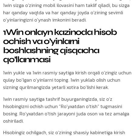
1win sizga o’zining mobil ilovasini ham taklif qiladi, bu sizga
har qanday vaqtda va har qanday joyda o’zining sevimli
o’yinlaringizni o’ynash imkonini beradi.
1Win onlayn kazinoda hisob
ochish va o’yinlarni
boshlashning qisqacha
qo’llanmasi
1win yukle va 1win rasmiy saytiga kirish orqali o’zingiz uchun
qulay bo’lgan o’yinlarni toping. 1win yuklab olish uchun
sizning qurilmangizda yetarli xotira bo’lishi kerak.
1win rasmiy saytiga tashrif buyurganingizda, siz o’z
hisobingizni ochish uchun “Ro’yxatdan o’tish” tugmasini
bosing. Ro’yxatdan o’tish jarayoni juda oson va tez amalga
oshiriladi.
Hisobingiz ochilgach, siz o’zining shaxsiy kabinetiga kirish