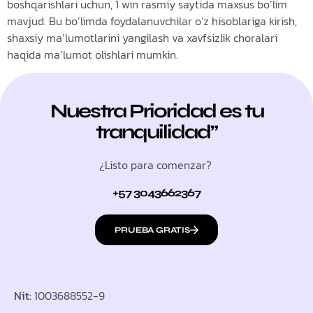
boshqarishlari uchun, 1 win rasmiy saytida maxsus bo’lim
mavjud. Bu bo’limda foydalanuvchilar o’z hisoblariga kirish,
shaxsiy ma’lumotlarini yangilash va xavfsizlik choralari
haqida ma’lumot olishlari mumkin.
Nuestra Prioridad es tu
tranquilidad”
¿Listo para comenzar?
+57 3043662367
PRUEBA GRATIS
Nit:
1003688552-9