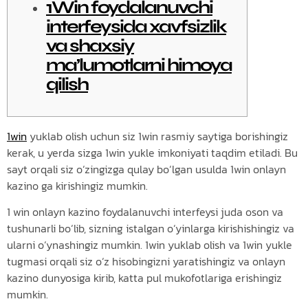
1Win foydalanuvchi
interfeysida xavfsizlik
va shaxsiy
ma’lumotlarni himoya
qilish
1win
yuklab olish uchun siz 1win rasmiy saytiga borishingiz
kerak, u yerda sizga 1win yukle imkoniyati taqdim etiladi. Bu
sayt orqali siz o‘zingizga qulay bo‘lgan usulda 1win onlayn
kazino ga kirishingiz mumkin.
1 win onlayn kazino foydalanuvchi interfeysi juda oson va
tushunarli bo‘lib, sizning istalgan o‘yinlarga kirishishingiz va
ularni o‘ynashingiz mumkin. 1win yuklab olish va 1win yukle
tugmasi orqali siz o‘z hisobingizni yaratishingiz va onlayn
kazino dunyosiga kirib, katta pul mukofotlariga erishingiz
mumkin.