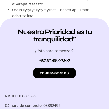
aikarajat, itseesto.
Usein kysytyt kysymykset – nopea apu ilman
odotusaikaa.
Nuestra Prioridad es tu
tranquilidad”
¿Listo para comenzar?
+57 3043662367
PRUEBA GRATIS
Nit:
1003688552-9
Cámara de comercio:
03892492