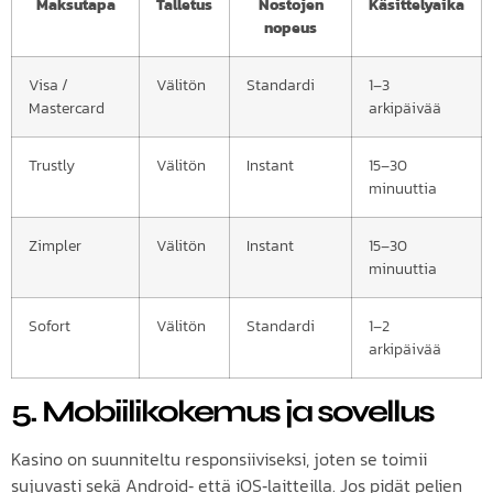
Maksutapa
Talletus
Nostojen
Käsittelyaika
nopeus
Visa /
Välitön
Standardi
1–3
Mastercard
arkipäivää
Trustly
Välitön
Instant
15–30
minuuttia
Zimpler
Välitön
Instant
15–30
minuuttia
Sofort
Välitön
Standardi
1–2
arkipäivää
5. Mobiilikokemus ja sovellus
Kasino on suunniteltu responsiiviseksi, joten se toimii
sujuvasti sekä Android‑ että iOS‑laitteilla. Jos pidät pelien