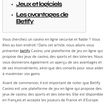
Jeux et logiciels
Les avantages de
Betify
Vous cherchez un casino en ligne sécurisé et fiable ? Vous
êtes au bon endroit ! Dans cet article, nous allons vous
présenter
betify
Casino, une plateforme de jeu en ligne qui
propose des jeux de casino, des sports et des loteries. Nous
vous donnerons également un aperçu de ses avantages et
de ses inconvénients, ainsi que des conseils pour vous aider
à maximiser vos gains.
Avant de commencer, il est important de noter que Betify
Casino est une plateforme de jeu en ligne qui propose des
jeux de casino, des sports et des loteries. Elle est disponible
en français et accepte les joueurs de France et d’Europe.