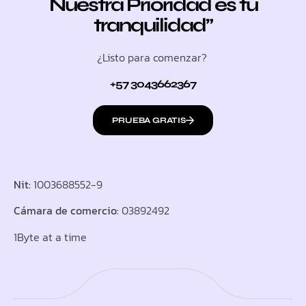
Nuestra Prioridad es tu
tranquilidad”
¿Listo para comenzar?
+57 3043662367
PRUEBA GRATIS
Nit:
1003688552-9
Cámara de comercio:
03892492
1Byte at a time