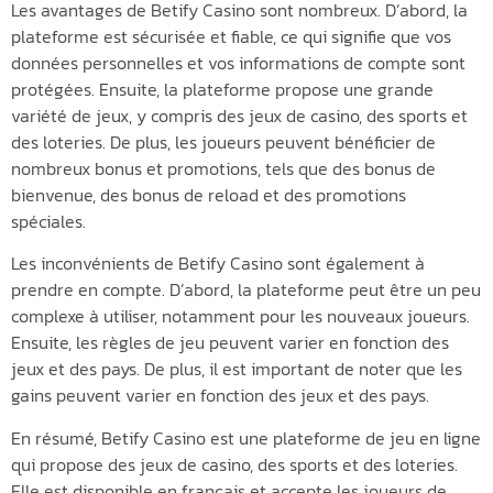
Les avantages de Betify Casino sont nombreux. D’abord, la
plateforme est sécurisée et fiable, ce qui signifie que vos
données personnelles et vos informations de compte sont
protégées. Ensuite, la plateforme propose une grande
variété de jeux, y compris des jeux de casino, des sports et
des loteries. De plus, les joueurs peuvent bénéficier de
nombreux bonus et promotions, tels que des bonus de
bienvenue, des bonus de reload et des promotions
spéciales.
Les inconvénients de Betify Casino sont également à
prendre en compte. D’abord, la plateforme peut être un peu
complexe à utiliser, notamment pour les nouveaux joueurs.
Ensuite, les règles de jeu peuvent varier en fonction des
jeux et des pays. De plus, il est important de noter que les
gains peuvent varier en fonction des jeux et des pays.
En résumé, Betify Casino est une plateforme de jeu en ligne
qui propose des jeux de casino, des sports et des loteries.
Elle est disponible en français et accepte les joueurs de