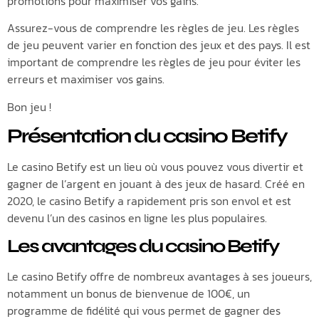
promotions pour maximiser vos gains.
Assurez-vous de comprendre les règles de jeu. Les règles
de jeu peuvent varier en fonction des jeux et des pays. Il est
important de comprendre les règles de jeu pour éviter les
erreurs et maximiser vos gains.
Bon jeu !
Présentation du casino Betify
Le casino Betify est un lieu où vous pouvez vous divertir et
gagner de l’argent en jouant à des jeux de hasard. Créé en
2020, le casino Betify a rapidement pris son envol et est
devenu l’un des casinos en ligne les plus populaires.
Les avantages du casino Betify
Le casino Betify offre de nombreux avantages à ses joueurs,
notamment un bonus de bienvenue de 100€, un
programme de fidélité qui vous permet de gagner des