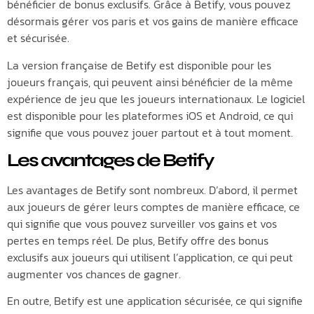
bénéficier de bonus exclusifs. Grâce à Betify, vous pouvez
désormais gérer vos paris et vos gains de manière efficace
et sécurisée.
La version française de Betify est disponible pour les
joueurs français, qui peuvent ainsi bénéficier de la même
expérience de jeu que les joueurs internationaux. Le logiciel
est disponible pour les plateformes iOS et Android, ce qui
signifie que vous pouvez jouer partout et à tout moment.
Les avantages de Betify
Les avantages de Betify sont nombreux. D’abord, il permet
aux joueurs de gérer leurs comptes de manière efficace, ce
qui signifie que vous pouvez surveiller vos gains et vos
pertes en temps réel. De plus, Betify offre des bonus
exclusifs aux joueurs qui utilisent l’application, ce qui peut
augmenter vos chances de gagner.
En outre, Betify est une application sécurisée, ce qui signifie