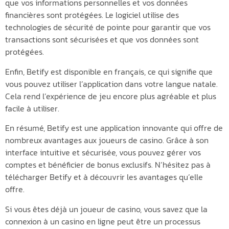
que vos informations personnelles et vos données
financières sont protégées. Le logiciel utilise des
technologies de sécurité de pointe pour garantir que vos
transactions sont sécurisées et que vos données sont
protégées.
Enfin, Betify est disponible en français, ce qui signifie que
vous pouvez utiliser l’application dans votre langue natale.
Cela rend l’expérience de jeu encore plus agréable et plus
facile à utiliser.
En résumé, Betify est une application innovante qui offre de
nombreux avantages aux joueurs de casino. Grâce à son
interface intuitive et sécurisée, vous pouvez gérer vos
comptes et bénéficier de bonus exclusifs. N’hésitez pas à
télécharger Betify et à découvrir les avantages qu’elle
offre.
Si vous êtes déjà un joueur de casino, vous savez que la
connexion à un casino en ligne peut être un processus