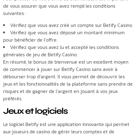
de vous assurer que vous avez rempli les conditions
suivantes :
Vérifiez que vous avez créé un compte sur Betify Casino.
Vérifiez que vous avez déposé un montant minimum
pour bénéficier de l’offre.
Vérifiez que vous avez lu et accepté les conditions
générales de jeu de Betify Casino.
En résumé, le bonus de bienvenue est un excellent moyen
de commencer à jouer sur Betify Casino sans avoir à
débourser trop d’argent. Il vous permet de découvrir les
jeux et les fonctionnalités de la plateforme sans prendre de
risques et de gagner de l’argent en jouant à vos jeux
préférés.
Jeux et logiciels
Le logiciel Betify est une application innovante qui permet
aux joueurs de casino de gérer leurs comptes et de