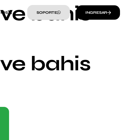
 ve bahis
IOS
SOPORTE
INGRESAR
 ve bahis