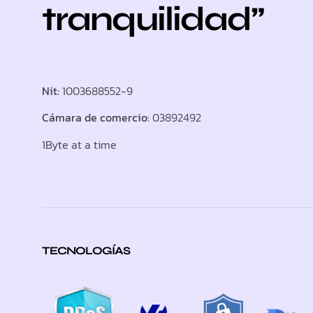
tranquilidad”
Nit:
1003688552-9
Cámara de comercio:
03892492
1Byte at a time
TECNOLOGÍAS