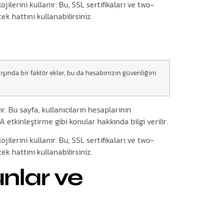
jilerini kullanır. Bu, SSL sertifikaları ve two-
k hattını kullanabilirsiniz.
ışında bir faktör ekler, bu da hesabınızın güvenliğini
r. Bu sayfa, kullanıcıların hesaplarının
etkinleştirme gibi konular hakkında bilgi verilir.
jilerini kullanır. Bu, SSL sertifikaları ve two-
k hattını kullanabilirsiniz.
nlar ve