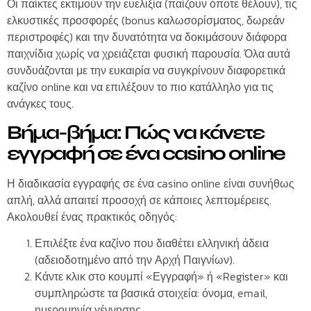
Οι παίκτες εκτιμούν την ευελιξία (παίζουν όποτε θέλουν), τις
ελκυστικές προσφορές (bonus καλωσορίσματος, δωρεάν
περιστροφές) και την δυνατότητα να δοκιμάσουν διάφορα
παιχνίδια χωρίς να χρειάζεται φυσική παρουσία. Όλα αυτά
συνδυάζονται με την ευκαιρία να συγκρίνουν διαφορετικά
καζίνο online και να επιλέξουν το πιο κατάλληλο για τις
ανάγκες τους.
Βήμα-βήμα: Πώς να κάνετε
εγγραφή σε ένα casino online
Η διαδικασία εγγραφής σε ένα casino online είναι συνήθως
απλή, αλλά απαιτεί προσοχή σε κάποιες λεπτομέρειες.
Ακολουθεί ένας πρακτικός οδηγός:
Επιλέξτε ένα καζίνο που διαθέτει ελληνική άδεια
(αδειοδοτημένο από την Αρχή Παιγνίων).
Κάντε κλικ στο κουμπί «Εγγραφή» ή «Register» και
συμπληρώστε τα βασικά στοιχεία: όνομα, email,
ημερομηνία γέννησης.