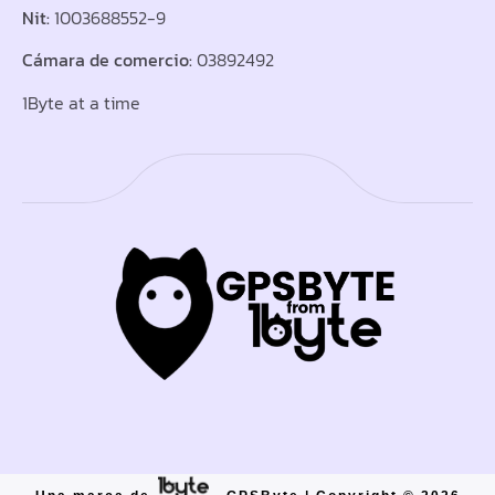
Nit:
1003688552-9
Cámara de comercio:
03892492
1Byte at a time