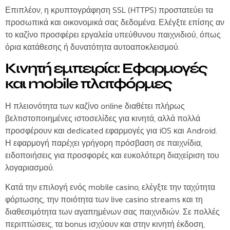
Επιπλέον, η κρυπτογράφηση SSL (HTTPS) προστατεύει τα
προσωπικά και οικονομικά σας δεδομένα. Ελέγξτε επίσης αν
το καζίνο προσφέρει εργαλεία υπεύθυνου παιχνιδιού, όπως
όρια κατάθεσης ή δυνατότητα αυτοαποκλεισμού.
Κινητή εμπειρία: Εφαρμογές
και mobile πλατφόρμες
Η πλειονότητα των καζίνο online διαθέτει πλήρως
βελτιστοποιημένες ιστοσελίδες για κινητά, αλλά πολλά
προσφέρουν και dedicated εφαρμογές για iOS και Android.
Η εφαρμογή παρέχει γρήγορη πρόσβαση σε παιχνίδια,
ειδοποιήσεις για προσφορές και ευκολότερη διαχείριση του
λογαριασμού.
Κατά την επιλογή ενός mobile casino, ελέγξτε την ταχύτητα
φόρτωσης, την ποιότητα των live casino streams και τη
διαθεσιμότητα των αγαπημένων σας παιχνιδιών. Σε πολλές
περιπτώσεις, τα bonus ισχύουν και στην κινητή έκδοση,