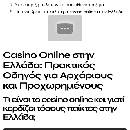
Υποστήριξη πελατών και υπεύθυνο παίξιμο
Πού να βρείτε τα καλύτερα casino online στην Ελλάδα
Casino Online στην
Ελλάδα: Πρακτικός
Οδηγός για Αρχάριους
και Προχωρημένους
Τι είναι το casino online και γιατί
κερδίζει τόσους παίκτες στην
Ελλάδα;