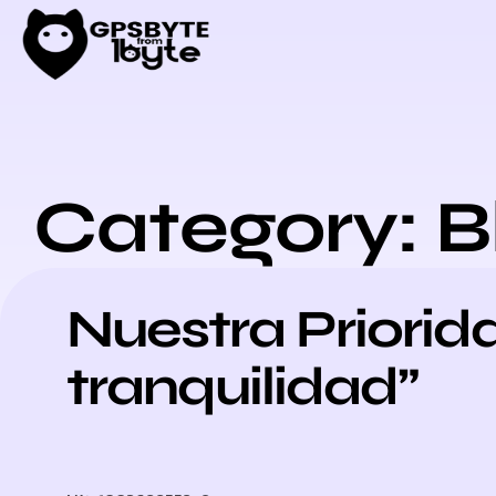
Category: B
Nuestra Priorid
tranquilidad”