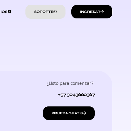
IOS
SOPORTE
INGRESAR
¿Listo para comenzar?
+57 3043662367
PRUEBA GRATIS