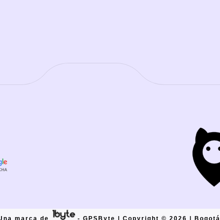
Una marca de
- GPSByte | Copyright © 2026 | Bogot