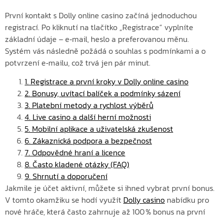
První kontakt s Dolly online casino začíná jednoduchou
registrací. Po kliknutí na tlačítko „Registrace“ vyplníte
základní údaje – e‑mail, heslo a preferovanou měnu.
Systém vás následně požádá o souhlas s podmínkami a o
potvrzení e‑mailu, což trvá jen pár minut.
1. Registrace a první kroky v Dolly online casino
2. Bonusy, uvítací balíček a podmínky sázení
3. Platební metody a rychlost výběrů
4. Live casino a další herní možnosti
5. Mobilní aplikace a uživatelská zkušenost
6. Zákaznická podpora a bezpečnost
7. Odpovědné hraní a licence
8. Často kladené otázky (FAQ)
9. Shrnutí a doporučení
Jakmile je účet aktivní, můžete si ihned vybrat první bonus.
V tomto okamžiku se hodí využít
Dolly casino
nabídku pro
nové hráče, která často zahrnuje až 100 % bonus na první