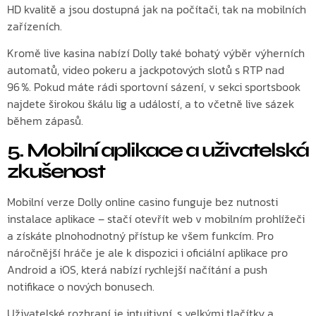
HD kvalitě a jsou dostupná jak na počítači, tak na mobilních
zařízeních.
Kromě live kasina nabízí Dolly také bohatý výběr výherních
automatů, video pokeru a jackpotových slotů s RTP nad
96 %. Pokud máte rádi sportovní sázení, v sekci sportsbook
najdete širokou škálu lig a událostí, a to včetně live sázek
během zápasů.
5. Mobilní aplikace a uživatelská
zkušenost
Mobilní verze Dolly online casino funguje bez nutnosti
instalace aplikace – stačí otevřít web v mobilním prohlížeči
a získáte plnohodnotný přístup ke všem funkcím. Pro
náročnější hráče je ale k dispozici i oficiální aplikace pro
Android a iOS, která nabízí rychlejší načítání a push
notifikace o nových bonusech.
Uživatelské rozhraní je intuitivní, s velkými tlačítky a