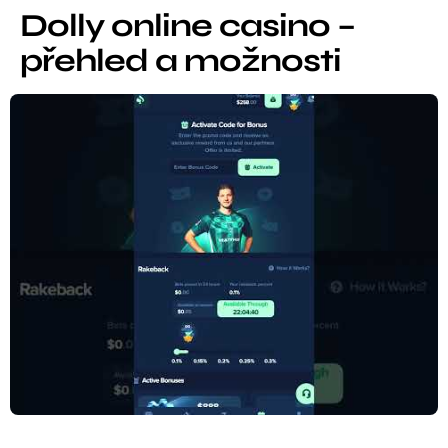
Dolly online casino –
přehled a možnosti