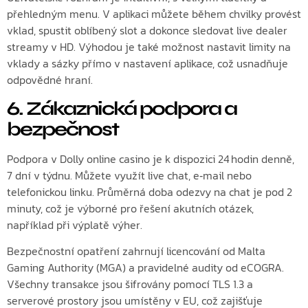
přehledným menu. V aplikaci můžete během chvilky provést
vklad, spustit oblíbený slot a dokonce sledovat live dealer
streamy v HD. Výhodou je také možnost nastavit limity na
vklady a sázky přímo v nastavení aplikace, což usnadňuje
odpovědné hraní.
6. Zákaznická podpora a
bezpečnost
Podpora v Dolly online casino je k dispozici 24 hodin denně,
7 dní v týdnu. Můžete využít live chat, e‑mail nebo
telefonickou linku. Průměrná doba odezvy na chat je pod 2
minuty, což je výborné pro řešení akutních otázek,
například při výplatě výher.
Bezpečnostní opatření zahrnují licencování od Malta
Gaming Authority (MGA) a pravidelné audity od eCOGRA.
Všechny transakce jsou šifrovány pomocí TLS 1.3 a
serverové prostory jsou umístěny v EU, což zajišťuje