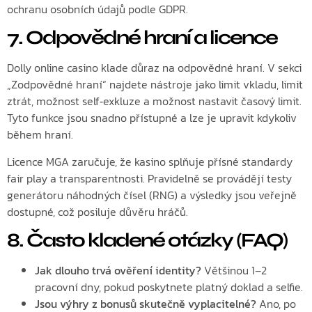
ochranu osobních údajů podle GDPR.
7. Odpovědné hraní a licence
Dolly online casino klade důraz na odpovědné hraní. V sekci
„Zodpovědné hraní“ najdete nástroje jako limit vkladu, limit
ztrát, možnost self‑exkluze a možnost nastavit časový limit.
Tyto funkce jsou snadno přístupné a lze je upravit kdykoliv
během hraní.
Licence MGA zaručuje, že kasino splňuje přísné standardy
fair play a transparentnosti. Pravidelně se provádějí testy
generátoru náhodných čísel (RNG) a výsledky jsou veřejně
dostupné, což posiluje důvěru hráčů.
8. Často kladené otázky (FAQ)
Jak dlouho trvá ověření identity?
Většinou 1–2
pracovní dny, pokud poskytnete platný doklad a selfie.
Jsou výhry z bonusů skutečně vyplacitelné?
Ano, po