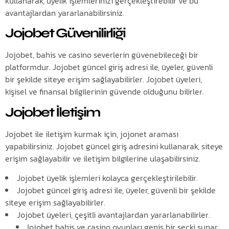
kullanarak, üyelik işlemlerinizi gerçekleştirebilir ve bu
avantajlardan yararlanabilirsiniz.
Jojobet Güvenilirliği
Jojobet, bahis ve casino severlerin güvenebileceği bir
platformdur. Jojobet güncel giriş adresi ile, üyeler, güvenli
bir şekilde siteye erişim sağlayabilirler. Jojobet üyeleri,
kişisel ve finansal bilgilerinin güvende olduğunu bilirler.
Jojobet İletişim
Jojobet ile iletişim kurmak için, jojonet araması
yapabilirsiniz. Jojobet güncel giriş adresini kullanarak, siteye
erişim sağlayabilir ve iletişim bilgilerine ulaşabilirsiniz.
Jojobet üyelik işlemleri kolayca gerçekleştirilebilir.
Jojobet güncel giriş adresi ile, üyeler, güvenli bir şekilde
siteye erişim sağlayabilirler.
Jojobet üyeleri, çeşitli avantajlardan yararlanabilirler.
Jojobet bahis ve casino oyunları geniş bir seçki sunar.