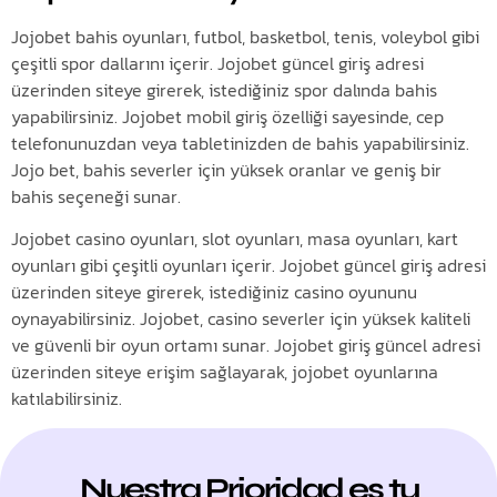
Jojobet bahis oyunları, futbol, basketbol, tenis, voleybol gibi
çeşitli spor dallarını içerir. Jojobet güncel giriş adresi
üzerinden siteye girerek, istediğiniz spor dalında bahis
yapabilirsiniz. Jojobet mobil giriş özelliği sayesinde, cep
telefonunuzdan veya tabletinizden de bahis yapabilirsiniz.
Jojo bet, bahis severler için yüksek oranlar ve geniş bir
bahis seçeneği sunar.
Jojobet casino oyunları, slot oyunları, masa oyunları, kart
oyunları gibi çeşitli oyunları içerir. Jojobet güncel giriş adresi
üzerinden siteye girerek, istediğiniz casino oyununu
oynayabilirsiniz. Jojobet, casino severler için yüksek kaliteli
ve güvenli bir oyun ortamı sunar. Jojobet giriş güncel adresi
üzerinden siteye erişim sağlayarak, jojobet oyunlarına
katılabilirsiniz.
Nuestra Prioridad es tu