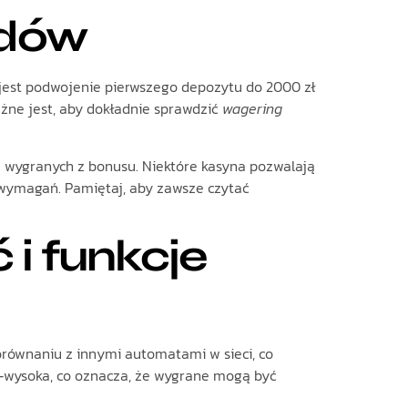
adów
jest podwojenie pierwszego depozytu do 2000 zł
żne jest, aby dokładnie sprawdzić
wagering
ą wygranych z bonusu. Niektóre kasyna pozwalają
u wymagań. Pamiętaj, aby zawsze czytać
i funkcje
porównaniu z innymi automatami w sieci, co
a‑wysoka, co oznacza, że wygrane mogą być