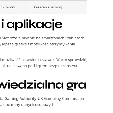
k: 1‑2 dni
Curacao eGaming
 aplikacje
Slot działa płynnie na smartfonach i tabletach
, lepszą grafikę i możliwość otrzymywania
 możliwość ustawienia stawek. Warto sprawdzić,
ie aktualizowana pod kątem bezpieczeństwa i
wiedzialna gra
alta Gaming Authority, UK Gambling Commission
oraz ochrony danych osobowych.