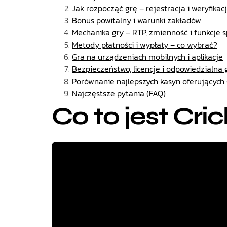
Jak rozpocząć grę – rejestracja i weryfikac
Bonus powitalny i warunki zakładów
Mechanika gry – RTP, zmienność i funkcje 
Metody płatności i wypłaty – co wybrać?
Gra na urządzeniach mobilnych i aplikacje
Bezpieczeństwo, licencje i odpowiedzialna 
Porównanie najlepszych kasyn oferujących 
Najczęstsze pytania (FAQ)
Co to jest Cri