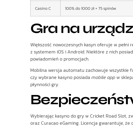
Casino C
100% do 1000 zł + 75 spinów
Gra na urządz
Większość nowoczesnych kasyn oferuje w pełni re
z systemem iOS i Android. Niektóre z nich posia
powiadomień o promocjach.
Mobilna wersja automatu zachowuje wszystkie f
czy wybrane kasyno posiada
mobile app
w sklepa
płynności gry.
Bezpieczeństw
Wybierając kasyno do gry w Cricket Road Slot,
oraz Curacao eGaming. Licencja gwarantuje, że o