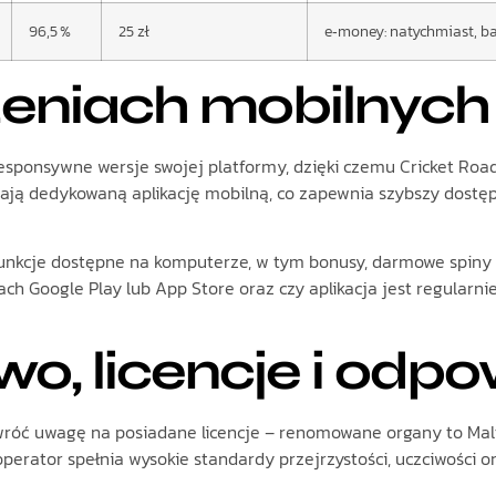
96,5 %
25 zł
e‑money: natychmiast, ban
eniach mobilnych i
sponsywne wersje swojej platformy, dzięki czemu Cricket Road 
dają dedykowaną aplikację mobilną, co zapewnia szybszy dostęp
unkcje dostępne na komputerze, w tym bonusy, darmowe spiny i
ch Google Play lub App Store oraz czy aplikacja jest regularn
o, licencje i odpo
 zwróć uwagę na posiadane licencje – renomowane organy to M
perator spełnia wysokie standardy przejrzystości, uczciwości 