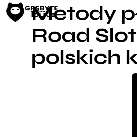
Metody pł
Road Slot
polskich 