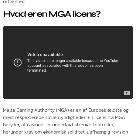
rette sted.
Hvad er en MGA licens?
Malta Gaming Authority (MGA) er en af Europas ældste og
mest respekterede spillemyndigheder. En licens fra MGA
betyder, at casinoet er underlagt strenge kontroller,
herunder krav om økonomisk soliditet, uafhængig revision