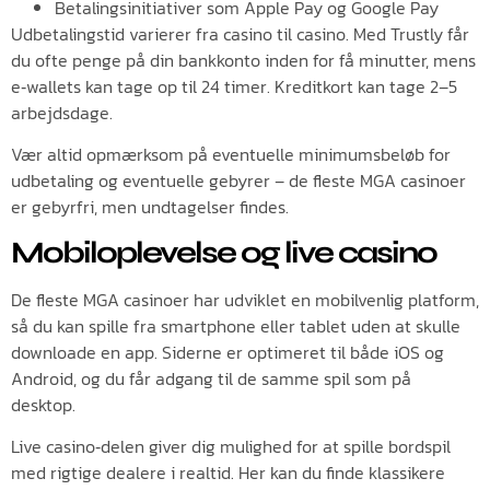
Betalingsinitiativer som Apple Pay og Google Pay
Udbetalingstid varierer fra casino til casino. Med Trustly får
du ofte penge på din bankkonto inden for få minutter, mens
e‑wallets kan tage op til 24 timer. Kreditkort kan tage 2–5
arbejdsdage.
Vær altid opmærksom på eventuelle minimumsbeløb for
udbetaling og eventuelle gebyrer – de fleste MGA casinoer
er gebyrfri, men undtagelser findes.
Mobiloplevelse og live casino
De fleste MGA casinoer har udviklet en mobilvenlig platform,
så du kan spille fra smartphone eller tablet uden at skulle
downloade en app. Siderne er optimeret til både iOS og
Android, og du får adgang til de samme spil som på
desktop.
Live casino‑delen giver dig mulighed for at spille bordspil
med rigtige dealere i realtid. Her kan du finde klassikere