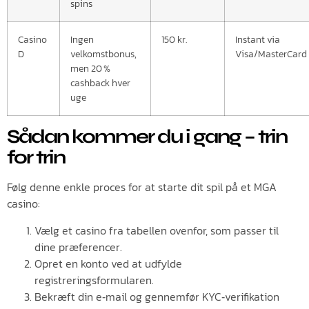
spins
Casino
Ingen
150 kr.
Instant via
D
velkomstbonus,
Visa/MasterCard
men 20 %
cashback hver
uge
Sådan kommer du i gang – trin
for trin
Følg denne enkle proces for at starte dit spil på et MGA
casino:
Vælg et casino fra tabellen ovenfor, som passer til
dine præferencer.
Opret en konto ved at udfylde
registreringsformularen.
Bekræft din e‑mail og gennemfør KYC‑verifikation