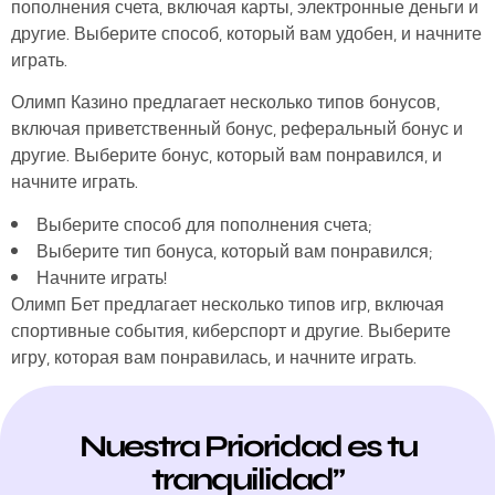
пополнения счета, включая карты, электронные деньги и
другие. Выберите способ, который вам удобен, и начните
играть.
Олимп Казино предлагает несколько типов бонусов,
включая приветственный бонус, реферальный бонус и
другие. Выберите бонус, который вам понравился, и
начните играть.
Выберите способ для пополнения счета;
Выберите тип бонуса, который вам понравился;
Начните играть!
Олимп Бет предлагает несколько типов игр, включая
спортивные события, киберспорт и другие. Выберите
игру, которая вам понравилась, и начните играть.
Nuestra Prioridad es tu
tranquilidad”