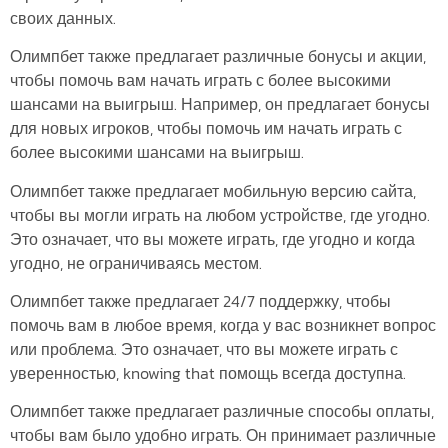
своих данных.
Олимпбет также предлагает различные бонусы и акции,
чтобы помочь вам начать играть с более высокими
шансами на выигрыш. Например, он предлагает бонусы
для новых игроков, чтобы помочь им начать играть с
более высокими шансами на выигрыш.
Олимпбет также предлагает мобильную версию сайта,
чтобы вы могли играть на любом устройстве, где угодно.
Это означает, что вы можете играть, где угодно и когда
угодно, не ограничиваясь местом.
Олимпбет также предлагает 24/7 поддержку, чтобы
помочь вам в любое время, когда у вас возникнет вопрос
или проблема. Это означает, что вы можете играть с
уверенностью, knowing that помощь всегда доступна.
Олимпбет также предлагает различные способы оплаты,
чтобы вам было удобно играть. Он принимает различные