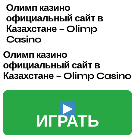
Олимп казино
официальный сайт в
Казахстане – Olimp
Casino
Олимп казино
официальный сайт в
Казахстане – Olimp Casino
ИГРАТЬ