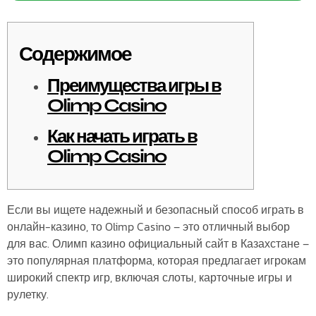
Содержимое
Преимущества игры в
Olimp Casino
Как начать играть в
Olimp Casino
Если вы ищете надежный и безопасный способ играть в
онлайн-казино, то Olimp Casino – это отличный выбор
для вас. Олимп казино официальный сайт в Казахстане –
это популярная платформа, которая предлагает игрокам
широкий спектр игр, включая слоты, карточные игры и
рулетку.