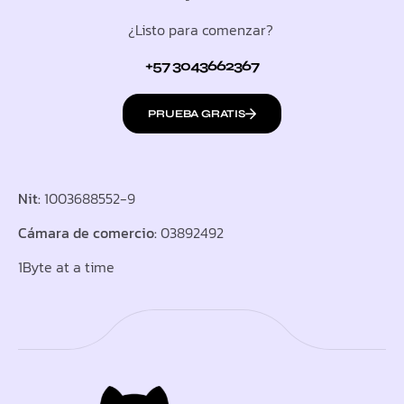
¿Listo para comenzar?
+57 3043662367
PRUEBA GRATIS
Nit:
1003688552-9
Cámara de comercio:
03892492
1Byte at a time