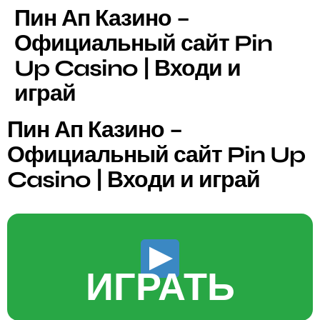
Пин Ап Казино –
Официальный сайт Pin
Up Casino | Входи и
играй
Пин Ап Казино –
Официальный сайт Pin Up
Casino | Входи и играй
ИГРАТЬ