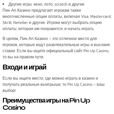
Другие игры: кено, лото, scratch и другие
Пин Ап Казино предлагает игрокам также
многочисленные опции оплаты, включая Visa, Mastercard,
Skrill, Neteller и другие. Игроки могут выбрать опцию
оплаты, которая им понравится, и начать играть.
В целом, Пин Ап Казино – это отличное место для
игроков, которые ищут развлекательные игры и высокие
ставки. Если вы ищете официальный сайт Pin Up Casino,
то вы на правом пути.
Входи и играй
Если вы ищете место, где можно играть в казино и
получать реальные выигрыши, то Pin Up Casino – ваш
выбор!
Преимущества игры на Pin Up
Casino