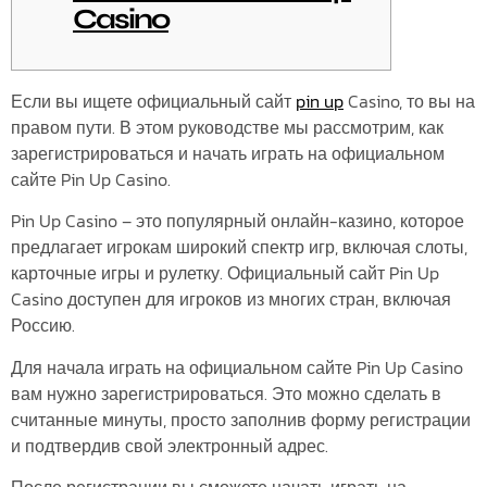
Casino
Если вы ищете официальный сайт
pin up
Casino, то вы на
правом пути. В этом руководстве мы рассмотрим, как
зарегистрироваться и начать играть на официальном
сайте Pin Up Casino.
Pin Up Casino – это популярный онлайн-казино, которое
предлагает игрокам широкий спектр игр, включая слоты,
карточные игры и рулетку. Официальный сайт Pin Up
Casino доступен для игроков из многих стран, включая
Россию.
Для начала играть на официальном сайте Pin Up Casino
вам нужно зарегистрироваться. Это можно сделать в
считанные минуты, просто заполнив форму регистрации
и подтвердив свой электронный адрес.