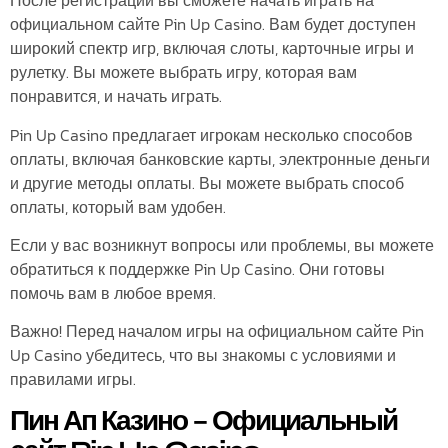
После регистрации вы сможете начать играть на
официальном сайте Pin Up Casino. Вам будет доступен
широкий спектр игр, включая слоты, карточные игры и
рулетку. Вы можете выбрать игру, которая вам
понравится, и начать играть.
Pin Up Casino предлагает игрокам несколько способов
оплаты, включая банковские карты, электронные деньги
и другие методы оплаты. Вы можете выбрать способ
оплаты, который вам удобен.
Если у вас возникнут вопросы или проблемы, вы можете
обратиться к поддержке Pin Up Casino. Они готовы
помочь вам в любое время.
Важно! Перед началом игры на официальном сайте Pin
Up Casino убедитесь, что вы знакомы с условиями и
правилами игры.
Пин Ап Казино – Официальный