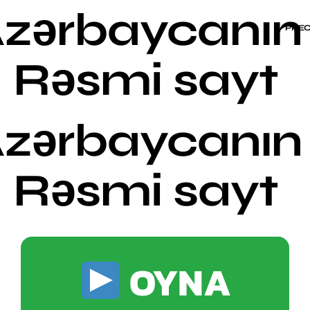
Azərbaycanın 
PREC
| Rəsmi sayt
Azərbaycanın 
| Rəsmi sayt
OYNA