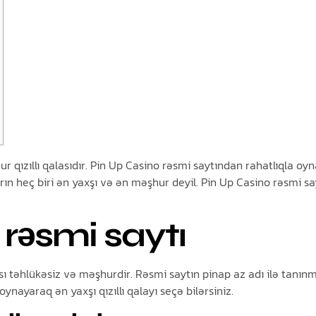
ızıllı qalasıdır. Pin Up Casino rəsmi saytından rahatlıqla oynaya
rın heç biri ən yaxşı və ən məşhur deyil. Pin Up Casino rəsmi sa
rəsmi saytı
ası təhlükəsiz və məşhurdir. Rəsmi saytın pinap az adı ilə ta
ynayaraq ən yaxşı qızıllı qalayı seçə bilərsiniz.