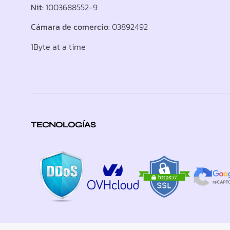
Nit:
1003688552-9
Cámara de comercio:
03892492
1Byte at a time
TECNOLOGÍAS