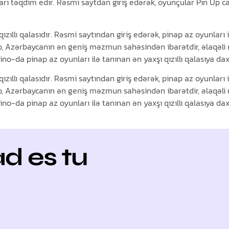
ları təqdim edir. Rəsmi saytdan giriş edərək, oyunçular Pin Up c
ıllı qalasıdır. Rəsmi saytından giriş edərək, pinap az oyunları i
o, Azərbaycanın ən geniş məzmun sahəsindən ibarətdir, əlaqəli 
o-da pinap az oyunları ilə tanınan ən yaxşı qızıllı qalasıya daxi
ıllı qalasıdır. Rəsmi saytından giriş edərək, pinap az oyunları i
o, Azərbaycanın ən geniş məzmun sahəsindən ibarətdir, əlaqəli 
o-da pinap az oyunları ilə tanınan ən yaxşı qızıllı qalasıya dax
ad es tu