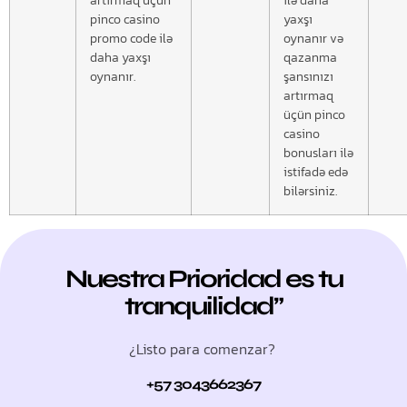
pinco casino
yaxşı
promo code ilə
oynanır və
daha yaxşı
qazanma
oynanır.
şansınızı
artırmaq
üçün pinco
casino
bonusları ilə
istifadə edə
bilərsiniz.
Nuestra Prioridad es tu
tranquilidad”
¿Listo para comenzar?
+57 3043662367