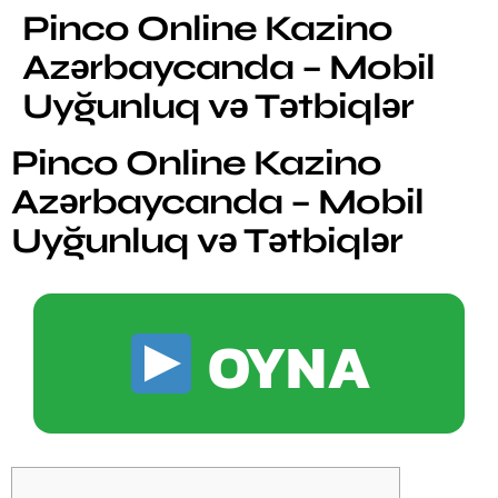
Pinco Online Kazino
Azərbaycanda – Mobil
Uyğunluq və Tətbiqlər
Pinco Online Kazino
Azərbaycanda – Mobil
Uyğunluq və Tətbiqlər
OYNA