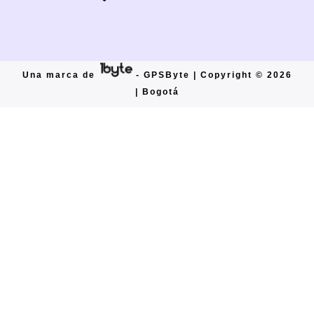
Una marca de
- GPSByte | Copyright © 2026
| Bogotá