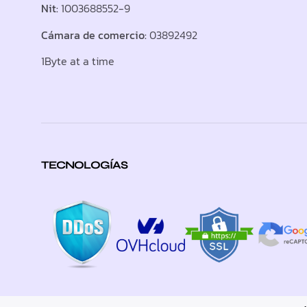
Nit:
1003688552-9
Cámara de comercio:
03892492
1Byte at a time
TECNOLOGÍAS