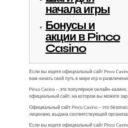
начала игры
Бонусы и
акции в Pinco
Casino
Если вы ищете официальный сайт Pinco Casino
вам начать свой путь в мире игр и развлечени
Pinco Casino – это популярное онлайн-казино,
официальный сайт, на котором вы можете заре
Официальный сайт Pinco Casino – это безопас
лицензию, выдана соответствующей организац
Если вы ищете официальный сайт Pinco Casino