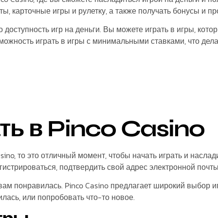
ты, карточные игры и рулетку, а также получать бонусы и п
о доступность игр на деньги. Вы можете играть в игры, кот
озможность играть в игры с минимальными ставками, что дел
ать в Pinco Casino
asino, то это отличный момент, чтобы начать играть и насл
гистрироваться, подтвердить свой адрес электронной почты 
вам понравилась. Pinco Casino предлагает широкий выбор иг
лась, или попробовать что-то новое.