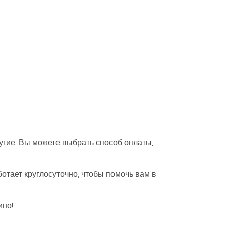
угие. Вы можете выбрать способ оплаты,
ботает круглосуточно, чтобы помочь вам в
ино!