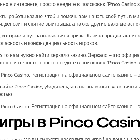
ино в интернете, просто введите в поисковик “Pinco Casino
ты работы казино, чтобы помочь вам начать свой путь в ми
я, депозит и снятие выигрыша, а также другие важные аспе
в, которые ищут развлечения и призы. Казино предлагает иг
зопасность и конфиденциальность игроков.
, то вам нужно найти зеркало казино. Зеркало – это офици
ино в интернете, просто введите в поисковик “Pinco Casino
с Pinco Casino. Регистрация на официальном сайте казино 
йте Pinco Casino, убедитесь, что вы знакомы с условиями 
стью.
с Pinco Casino. Регистрация на официальном сайте казино 
игры в Pinco Casi
co Casino, где вы сможете насладиться игрой на деньги и п