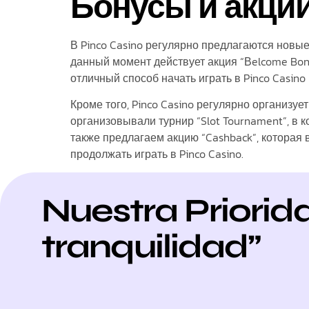
Бонусы и акци
В Pinco Casino регулярно предлагаются новые 
данный момент действует акция “Вelcome Bonu
отличный способ начать играть в Pinco Casino
Кроме того, Pinco Casino регулярно организу
организовывали турнир “Slot Tournament”, в 
также предлагаем акцию “Cashback”, которая 
продолжать играть в Pinco Casino.
Nuestra Priorid
tranquilidad”