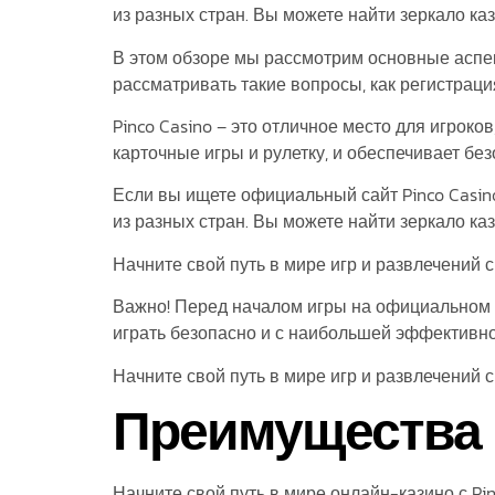
из разных стран. Вы можете найти зеркало каз
В этом обзоре мы рассмотрим основные аспек
рассматривать такие вопросы, как регистраци
Pinco Casino – это отличное место для игроко
карточные игры и рулетку, и обеспечивает бе
Если вы ищете официальный сайт Pinco Casino
из разных стран. Вы можете найти зеркало каз
Начните свой путь в мире игр и развлечений 
Важно! Перед началом игры на официальном са
играть безопасно и с наибольшей эффективно
Начните свой путь в мире игр и развлечений 
Преимущества 
Начните свой путь в мире онлайн-казино с Pin