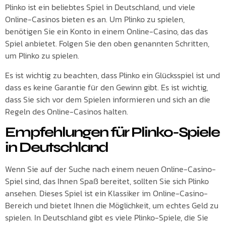
Plinko ist ein beliebtes Spiel in Deutschland, und viele
Online-Casinos bieten es an. Um Plinko zu spielen,
benötigen Sie ein Konto in einem Online-Casino, das das
Spiel anbietet. Folgen Sie den oben genannten Schritten,
um Plinko zu spielen.
Es ist wichtig zu beachten, dass Plinko ein Glücksspiel ist und
dass es keine Garantie für den Gewinn gibt. Es ist wichtig,
dass Sie sich vor dem Spielen informieren und sich an die
Regeln des Online-Casinos halten.
Empfehlungen für Plinko-Spiele
in Deutschland
Wenn Sie auf der Suche nach einem neuen Online-Casino-
Spiel sind, das Ihnen Spaß bereitet, sollten Sie sich Plinko
ansehen. Dieses Spiel ist ein Klassiker im Online-Casino-
Bereich und bietet Ihnen die Möglichkeit, um echtes Geld zu
spielen. In Deutschland gibt es viele Plinko-Spiele, die Sie