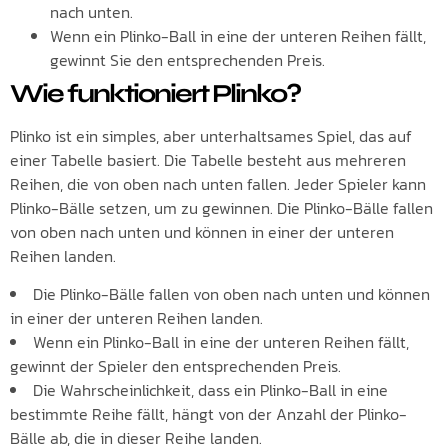
nach unten.
Wenn ein Plinko-Ball in eine der unteren Reihen fällt,
gewinnt Sie den entsprechenden Preis.
Wie funktioniert Plinko?
Plinko ist ein simples, aber unterhaltsames Spiel, das auf
einer Tabelle basiert. Die Tabelle besteht aus mehreren
Reihen, die von oben nach unten fallen. Jeder Spieler kann
Plinko-Bälle setzen, um zu gewinnen. Die Plinko-Bälle fallen
von oben nach unten und können in einer der unteren
Reihen landen.
Die Plinko-Bälle fallen von oben nach unten und können
in einer der unteren Reihen landen.
Wenn ein Plinko-Ball in eine der unteren Reihen fällt,
gewinnt der Spieler den entsprechenden Preis.
Die Wahrscheinlichkeit, dass ein Plinko-Ball in eine
bestimmte Reihe fällt, hängt von der Anzahl der Plinko-
Bälle ab, die in dieser Reihe landen.