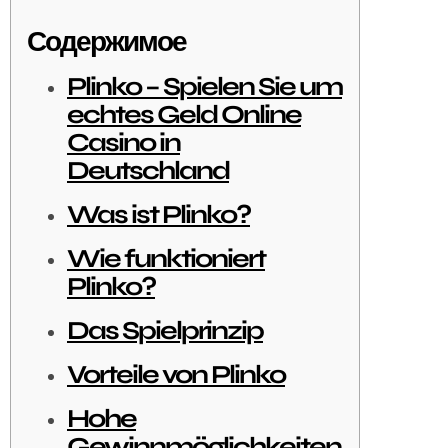
Содержимое
Plinko – Spielen Sie um
echtes Geld Online
Casino in
Deutschland
Was ist Plinko?
Wie funktioniert
Plinko?
Das Spielprinzip
Vorteile von Plinko
Hohe
Gewinnmöglichkeiten