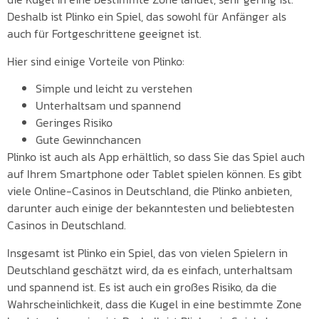
Deshalb ist Plinko ein Spiel, das sowohl für Anfänger als
auch für Fortgeschrittene geeignet ist.
Hier sind einige Vorteile von Plinko:
Simple und leicht zu verstehen
Unterhaltsam und spannend
Geringes Risiko
Gute Gewinnchancen
Plinko ist auch als App erhältlich, so dass Sie das Spiel auch
auf Ihrem Smartphone oder Tablet spielen können. Es gibt
viele Online-Casinos in Deutschland, die Plinko anbieten,
darunter auch einige der bekanntesten und beliebtesten
Casinos in Deutschland.
Insgesamt ist Plinko ein Spiel, das von vielen Spielern in
Deutschland geschätzt wird, da es einfach, unterhaltsam
und spannend ist. Es ist auch ein großes Risiko, da die
Wahrscheinlichkeit, dass die Kugel in eine bestimmte Zone