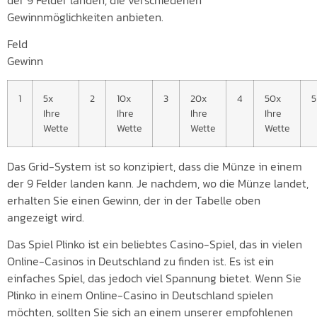
Gewinnmöglichkeiten anbieten.
Feld
Gewinn
1
5x
2
10x
3
20x
4
50x
5
Ihre
Ihre
Ihre
Ihre
Wette
Wette
Wette
Wette
Das Grid-System ist so konzipiert, dass die Münze in einem
der 9 Felder landen kann. Je nachdem, wo die Münze landet,
erhalten Sie einen Gewinn, der in der Tabelle oben
angezeigt wird.
Das Spiel Plinko ist ein beliebtes Casino-Spiel, das in vielen
Online-Casinos in Deutschland zu finden ist. Es ist ein
einfaches Spiel, das jedoch viel Spannung bietet. Wenn Sie
Plinko in einem Online-Casino in Deutschland spielen
möchten, sollten Sie sich an einem unserer empfohlenen