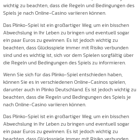
wichtig zu beachten, dass die Regeln und Bedingungen des
Spiels je nach Online-Casino variieren können.
Das Plinko-Spiel ist ein großartiger Weg, um ein bisschen
Abwechslung in Ihr Leben zu bringen und eventuell sogar
ein paar Euros zu gewinnen. Es ist jedoch wichtig zu
beachten, dass Glücksspiele immer mit Risiko verbunden
sind und es wichtig ist, sich vor dem Spielen sorgfältig über
die Regeln und Bedingungen des Spiels zu informieren.
Wenn Sie sich für das Plinko-Spiel entschieden haben,
können Sie es in verschiedenen Online-Casinos spielen,
darunter auch in Plinko Deutschland. Es ist jedoch wichtig zu
beachten, dass die Regeln und Bedingungen des Spiels je
nach Online-Casino variieren können.
Das Plinko-Spiel ist ein großartiger Weg, um ein bisschen
Abwechslung in Ihr Leben zu bringen und eventuell sogar
ein paar Euros zu gewinnen. Es ist jedoch wichtig zu
beachten, dass Glücksspiele immer mit Risiko verbunden