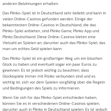
anderen Belohnungen erhalten.
Das Plinko-Spiel ist in Deutschland sehr beliebt und kann in
vielen Online-Casinos gefunden werden. Einige der
bekanntesten Online-Casinos in Deutschland, die das
Plinko-Spiel anbieten, sind Plinko Game, Plinko App und
Plinko Deutschland. Diese Online-Casinos bieten eine
Vielzahl an Spielen an, darunter auch das Plinko-Spiel, das
man um echtes Geld spielen kann.
Das Plinko-Spiel ist ein großartiger Weg, um ein bisschen
Glück zu haben und eventuell sogar ein paar Euros zu
gewinnen. Es ist jedoch wichtig zu beachten, dass
Glücksspiele immer mit Risiko verbunden sind und es
wichtig ist, sich vor dem Spielen sorgfältig über die Regeln
und Bedingungen des Spiels zu informieren.
Wenn Sie sich für das Plinko-Spiel entschieden haben,
können Sie es in verschiedenen Online-Casinos spielen,
darunter auch in Plinko in Deutschland spielen. Es ist jedoch