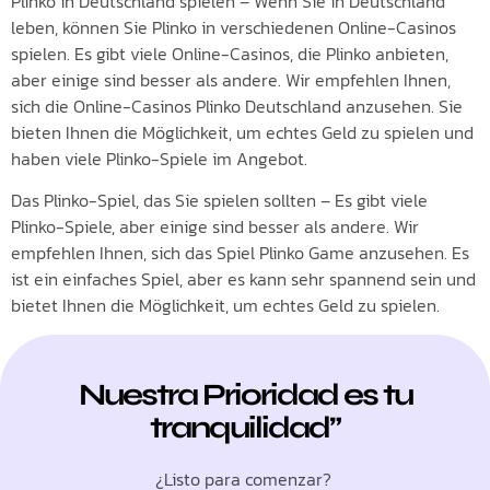
Plinko in Deutschland spielen – Wenn Sie in Deutschland
leben, können Sie Plinko in verschiedenen Online-Casinos
spielen. Es gibt viele Online-Casinos, die Plinko anbieten,
aber einige sind besser als andere. Wir empfehlen Ihnen,
sich die Online-Casinos Plinko Deutschland anzusehen. Sie
bieten Ihnen die Möglichkeit, um echtes Geld zu spielen und
haben viele Plinko-Spiele im Angebot.
Das Plinko-Spiel, das Sie spielen sollten – Es gibt viele
Plinko-Spiele, aber einige sind besser als andere. Wir
empfehlen Ihnen, sich das Spiel Plinko Game anzusehen. Es
ist ein einfaches Spiel, aber es kann sehr spannend sein und
bietet Ihnen die Möglichkeit, um echtes Geld zu spielen.
Nuestra Prioridad es tu
tranquilidad”
¿Listo para comenzar?