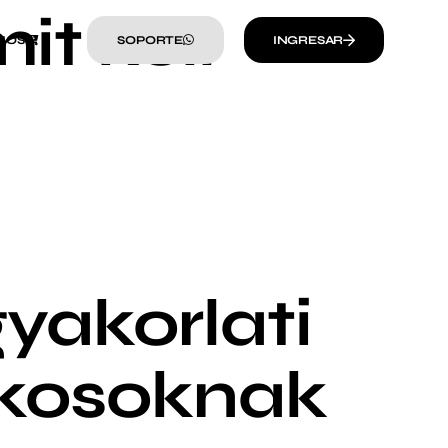
it kell
IOS
SOPORTE
INGRESAR
gyakorlati
ékosoknak