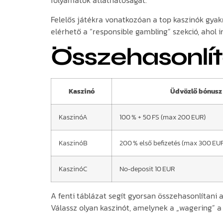
folyamatok átláthatóságát.
Felelős játékra vonatkozóan a top kaszinók gyakr
elérhető a “responsible gambling” szekció, ahol 
Összehasonlító
Kaszinó
Üdvözlő bónusz
KaszinóA
100 % + 50 FS (max 200 EUR)
KaszinóB
200 % első befizetés (max 300 EU
KaszinóC
No‑deposit 10 EUR
A fenti táblázat segít gyorsan összehasonlítani 
Válassz olyan kaszinót, amelynek a „wagering” a