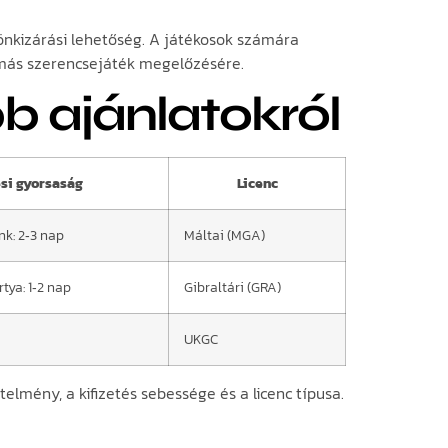
 önkizárási lehetőség. A játékosok számára
lémás szerencsejáték megelőzésére.
b ajánlatokról
ési gyorsaság
Licenc
ank: 2‑3 nap
Máltai (MGA)
rtya: 1‑2 nap
Gibraltári (GRA)
UKGC
elmény, a kifizetés sebessége és a licenc típusa.