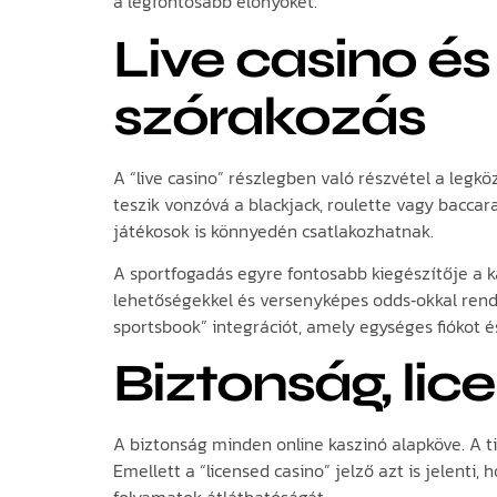
a legfontosabb előnyöket.
Live casino és
szórakozás
A “live casino” részlegben való részvétel a legkö
teszik vonzóvá a blackjack, roulette vagy bacca
játékosok is könnyedén csatlakozhatnak.
A sportfogadás egyre fontosabb kiegészítője a ka
lehetőségekkel és versenyképes odds‑okkal rende
sportsbook” integrációt, amely egységes fiókot é
Biztonság, lice
A biztonság minden online kaszinó alapköve. A ti
Emellett a “licensed casino” jelző azt is jelenti