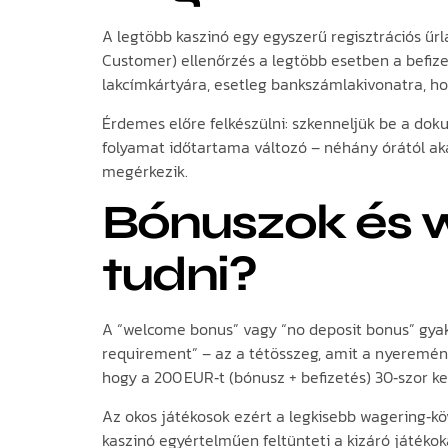
A legtöbb kaszinó egy egyszerű regisztrációs űrl
Customer) ellenőrzés a legtöbb esetben a befize
lakcímkártyára, esetleg bankszámlakivonatra, h
Érdemes előre felkészülni: szkenneljük be a doku
folyamat időtartama változó – néhány órától akár
megérkezik.
Bónuszok és w
tudni?
A “welcome bonus” vagy “no deposit bonus” gyak
requirement” – az a tétösszeg, amit a nyeremény 
hogy a 200 EUR‑t (bónusz + befizetés) 30‑szor ke
Az okos játékosok ezért a legkisebb wagering‑k
kaszinó egyértelműen feltünteti a kizáró játékok