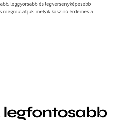
osabb, leggyorsabb és legversenyképesebb
g, és megmutatjuk, melyik kaszinó érdemes a
 A legfontosabb