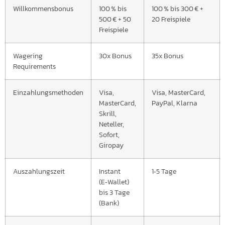
Willkommensbonus
100 % bis
100 % bis 300 € +
500 € + 50
20 Freispiele
Freispiele
Wagering
30x Bonus
35x Bonus
Requirements
Einzahlungsmethoden
Visa,
Visa, MasterCard,
MasterCard,
PayPal, Klarna
Skrill,
Neteller,
Sofort,
Giropay
Auszahlungszeit
Instant
1‑5 Tage
(E‑Wallet)
bis 3 Tage
(Bank)