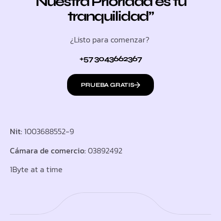
Nuestra Prioridad es tu
tranquilidad”
¿Listo para comenzar?
+57 3043662367
PRUEBA GRATIS
Nit:
1003688552-9
Cámara de comercio:
03892492
1Byte at a time