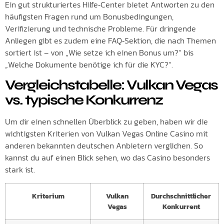
Ein gut strukturiertes Hilfe‑Center bietet Antworten zu den
häufigsten Fragen rund um Bonusbedingungen,
Verifizierung und technische Probleme. Für dringende
Anliegen gibt es zudem eine FAQ‑Sektion, die nach Themen
sortiert ist – von „Wie setze ich einen Bonus um?“ bis
„Welche Dokumente benötige ich für die KYC?“.
Vergleichstabelle: Vulkan Vegas
vs. typische Konkurrenz
Um dir einen schnellen Überblick zu geben, haben wir die
wichtigsten Kriterien von Vulkan Vegas Online Casino mit
anderen bekannten deutschen Anbietern verglichen. So
kannst du auf einen Blick sehen, wo das Casino besonders
stark ist.
Kriterium
Vulkan
Durchschnittlicher
Vegas
Konkurrent