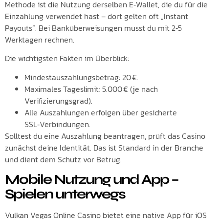
Methode ist die Nutzung derselben E‑Wallet, die du für die
Einzahlung verwendet hast – dort gelten oft „Instant
Payouts“. Bei Banküberweisungen musst du mit 2‑5
Werktagen rechnen.
Die wichtigsten Fakten im Überblick:
Mindestauszahlungsbetrag: 20 €.
Maximales Tageslimit: 5.000 € (je nach
Verifizierungsgrad).
Alle Auszahlungen erfolgen über gesicherte
SSL‑Verbindungen.
Solltest du eine Auszahlung beantragen, prüft das Casino
zunächst deine Identität. Das ist Standard in der Branche
und dient dem Schutz vor Betrug.
Mobile Nutzung und App –
Spielen unterwegs
Vulkan Vegas Online Casino bietet eine native App für iOS