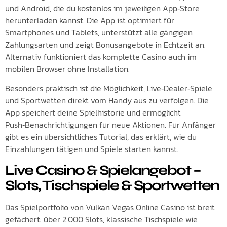
und Android, die du kostenlos im jeweiligen App‑Store
herunterladen kannst. Die App ist optimiert für
Smartphones und Tablets, unterstützt alle gängigen
Zahlungsarten und zeigt Bonusangebote in Echtzeit an.
Alternativ funktioniert das komplette Casino auch im
mobilen Browser ohne Installation.
Besonders praktisch ist die Möglichkeit, Live‑Dealer‑Spiele
und Sportwetten direkt vom Handy aus zu verfolgen. Die
App speichert deine Spielhistorie und ermöglicht
Push‑Benachrichtigungen für neue Aktionen. Für Anfänger
gibt es ein übersichtliches Tutorial, das erklärt, wie du
Einzahlungen tätigen und Spiele starten kannst.
Live Casino & Spielangebot –
Slots, Tischspiele & Sportwetten
Das Spielportfolio von Vulkan Vegas Online Casino ist breit
gefächert: über 2.000 Slots, klassische Tischspiele wie