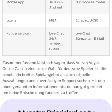
Mobile App
Ja, iOS &
Nur mobile Browser
Android
Lizenz
MGA
Curacao, UKGC
Kundenservice
Live‑Chat
Live‑Chat
24/7,
Bürozeiten, E‑Mail
Telefon,
E‑Mail
Zusammenfassend lässt sich sagen, dass Vulkan Vegas
Online Casino eine solide Wahl für deutsche Spieler ist, die
sowohl ein breites Spielangebot als auch schnelle
Auszahlungen und zuverlässigen Support suchen. Mit den
oben genannten Informationen bist du nun gut gerüstet,
um deine Entscheidung fundiert zu treffen.