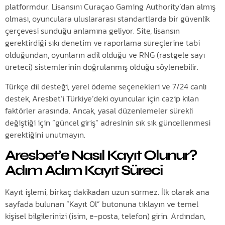
platformdur. Lisansını Curaçao Gaming Authority’dan almış
olması, oyunculara uluslararası standartlarda bir güvenlik
çerçevesi sunduğu anlamına geliyor. Site, lisansın
gerektirdiği sıkı denetim ve raporlama süreçlerine tabi
olduğundan, oyunların adil olduğu ve RNG (rastgele sayı
üreteci) sistemlerinin doğrulanmış olduğu söylenebilir.
Türkçe dil desteği, yerel ödeme seçenekleri ve 7/24 canlı
destek, Aresbet’i Türkiye’deki oyuncular için cazip kılan
faktörler arasında. Ancak, yasal düzenlemeler sürekli
değiştiği için “güncel giriş” adresinin sık sık güncellenmesi
gerektiğini unutmayın.
Aresbet’e Nasıl Kayıt Olunur?
Adım Adım Kayıt Süreci
Kayıt işlemi, birkaç dakikadan uzun sürmez. İlk olarak ana
sayfada bulunan “Kayıt Ol” butonuna tıklayın ve temel
kişisel bilgilerinizi (isim, e-posta, telefon) girin. Ardından,