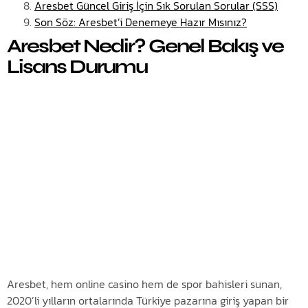
Aresbet Güncel Giriş İçin Sık Sorulan Sorular (SSS)
Son Söz: Aresbet’i Denemeye Hazır Mısınız?
Aresbet Nedir? Genel Bakış ve
Lisans Durumu
Aresbet, hem online casino hem de spor bahisleri sunan,
2020’li yılların ortalarında Türkiye pazarına giriş yapan bir