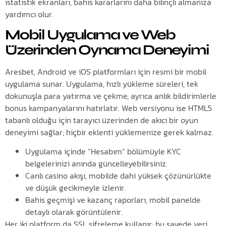
istatistik ekranları, bahis kararlarını daha bilinçli almanıza
yardımcı olur.
Mobil Uygulama ve Web
Üzerinden Oynama Deneyimi
Aresbet, Android ve iOS platformları için resmi bir mobil
uygulama sunar. Uygulama, hızlı yükleme süreleri, tek
dokunuşla para yatırma ve çekme, ayrıca anlık bildirimlerle
bonus kampanyalarını hatırlatır. Web versiyonu ise HTML5
tabanlı olduğu için tarayıcı üzerinden de akıcı bir oyun
deneyimi sağlar; hiçbir eklenti yüklemenize gerek kalmaz.
Uygulama içinde “Hesabım” bölümüyle KYC
belgelerinizi anında güncelleyebilirsiniz.
Canlı casino akışı, mobilde dahi yüksek çözünürlükte
ve düşük gecikmeyle izlenir.
Bahis geçmişi ve kazanç raporları, mobil panelde
detaylı olarak görüntülenir.
Her iki platform da SSL şifreleme kullanır; bu sayede veri