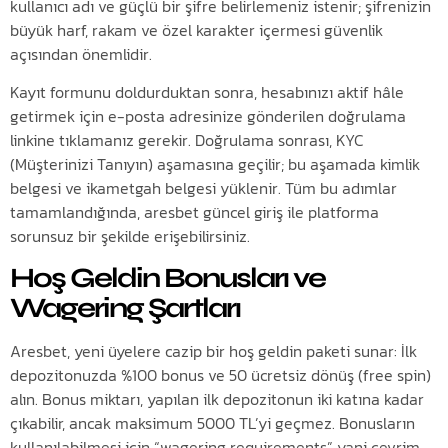
kullanıcı adı ve güçlü bir şifre belirlemeniz istenir; şifrenizin
büyük harf, rakam ve özel karakter içermesi güvenlik
açısından önemlidir.
Kayıt formunu doldurduktan sonra, hesabınızı aktif hâle
getirmek için e-posta adresinize gönderilen doğrulama
linkine tıklamanız gerekir. Doğrulama sonrası, KYC
(Müşterinizi Tanıyın) aşamasına geçilir; bu aşamada kimlik
belgesi ve ikametgah belgesi yüklenir. Tüm bu adımlar
tamamlandığında, aresbet güncel giriş ile platforma
sorunsuz bir şekilde erişebilirsiniz.
Hoş Geldin Bonusları ve
Wagering Şartları
Aresbet, yeni üyelere cazip bir hoş geldin paketi sunar: İlk
depozitonuzda %100 bonus ve 50 ücretsiz dönüş (free spin)
alın. Bonus miktarı, yapılan ilk depozitonun iki katına kadar
çıkabilir, ancak maksimum 5000 TL’yi geçmez. Bonusların
kullanılabilmesi için “wagering requirements” yani çevrim