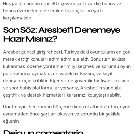
Hoş geldin bonusu için 30x çevrim şartı vardır; bonus ve
bonus üzerinden elde edilen kazançlar bu şartı
karşılamalıdır.
Son Söz: Aresbet’i Denemeye
Hazır Mısınız?
Aresbet güncel giriş rehberi, Türkiye’deki oyuncuların en çok
merak ettiği konuları adım adım ele aldı. Bonusları akıllıca
kullanmak, ödeme yöntemlerini iyi seçmek ve sorumlu oyun
politikalarına uymak, uzun vadeli bir kazanç ve keyif
deneyimi için kritiktir. Eğer siz de güvenilir bir lisanslı casino
ve spor bahis platformu arıyorsanız, Aresbet’in sunduğu
çeşitlilik ve destek hizmetleri, kararınızı kolaylaştırabilir.
Unutmayın, her zaman bütçenizi kontrol altında tutun, oyun
oynamadan önce şartları okuyun ve sorumlu bir şekilde
eğlenin.
Deja un comentario