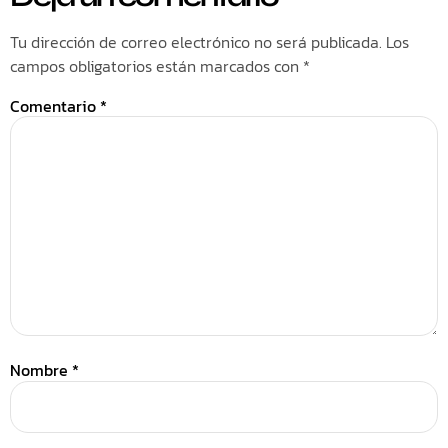
Tu dirección de correo electrónico no será publicada.
Los
campos obligatorios están marcados con
*
Comentario
*
Nombre
*