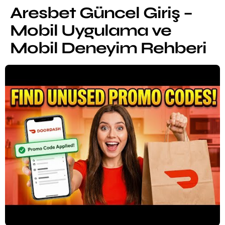
Aresbet Güncel Giriş –
Mobil Uygulama ve
Mobil Deneyim Rehberi