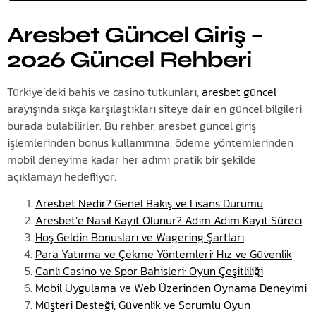
Aresbet Güncel Giriş –
2026 Güncel Rehberi
Türkiye’deki bahis ve casino tutkunları,
aresbet güncel
arayışında sıkça karşılaştıkları siteye dair en güncel bilgileri
burada bulabilirler. Bu rehber, aresbet güncel giriş
işlemlerinden bonus kullanımına, ödeme yöntemlerinden
mobil deneyime kadar her adımı pratik bir şekilde
açıklamayı hedefliyor.
Aresbet Nedir? Genel Bakış ve Lisans Durumu
Aresbet’e Nasıl Kayıt Olunur? Adım Adım Kayıt Süreci
Hoş Geldin Bonusları ve Wagering Şartları
Para Yatırma ve Çekme Yöntemleri: Hız ve Güvenlik
Canlı Casino ve Spor Bahisleri: Oyun Çeşitliliği
Mobil Uygulama ve Web Üzerinden Oynama Deneyimi
Müşteri Desteği, Güvenlik ve Sorumlu Oyun