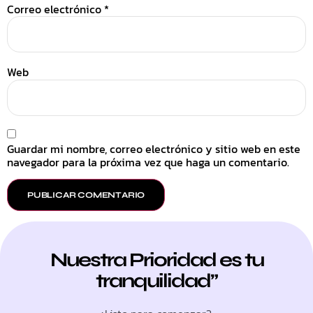
Correo electrónico
*
Web
Guardar mi nombre, correo electrónico y sitio web en este
navegador para la próxima vez que haga un comentario.
Nuestra Prioridad es tu
tranquilidad”