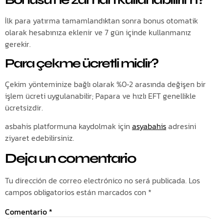
İlk para yatırma tamamlandıktan sonra bonus otomatik
olarak hesabınıza eklenir ve 7 gün içinde kullanmanız
gerekir.
Para çekme ücretli midir?
Çekim yönteminize bağlı olarak %0‑2 arasında değişen bir
işlem ücreti uygulanabilir; Papara ve hızlı EFT genellikle
ücretsizdir.
asbahis platformuna kaydolmak için
asyabahis
adresini
ziyaret edebilirsiniz.
Deja un comentario
Tu dirección de correo electrónico no será publicada.
Los
campos obligatorios están marcados con
*
Comentario
*