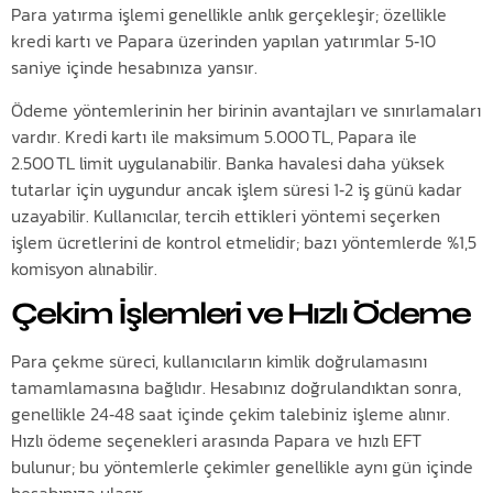
Para yatırma işlemi genellikle anlık gerçekleşir; özellikle
kredi kartı ve Papara üzerinden yapılan yatırımlar 5‑10
saniye içinde hesabınıza yansır.
Ödeme yöntemlerinin her birinin avantajları ve sınırlamaları
vardır. Kredi kartı ile maksimum 5.000 TL, Papara ile
2.500 TL limit uygulanabilir. Banka havalesi daha yüksek
tutarlar için uygundur ancak işlem süresi 1‑2 iş günü kadar
uzayabilir. Kullanıcılar, tercih ettikleri yöntemi seçerken
işlem ücretlerini de kontrol etmelidir; bazı yöntemlerde %1,5
komisyon alınabilir.
Çekim İşlemleri ve Hızlı Ödeme
Para çekme süreci, kullanıcıların kimlik doğrulamasını
tamamlamasına bağlıdır. Hesabınız doğrulandıktan sonra,
genellikle 24‑48 saat içinde çekim talebiniz işleme alınır.
Hızlı ödeme seçenekleri arasında Papara ve hızlı EFT
bulunur; bu yöntemlerle çekimler genellikle aynı gün içinde