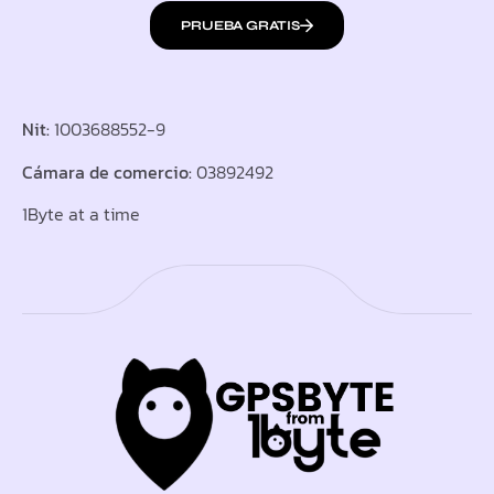
PRUEBA GRATIS
Nit:
1003688552-9
Cámara de comercio:
03892492
1Byte at a time