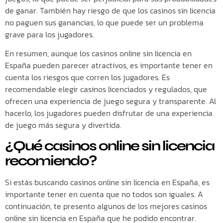
de ganar. También hay riesgo de que los casinos sin licencia
no paguen sus ganancias, lo que puede ser un problema
grave para los jugadores.
En resumen, aunque los casinos online sin licencia en
España pueden parecer atractivos, es importante tener en
cuenta los riesgos que corren los jugadores. Es
recomendable elegir casinos licenciados y regulados, que
ofrecen una experiencia de juego segura y transparente. Al
hacerlo, los jugadores pueden disfrutar de una experiencia
de juego más segura y divertida.
¿Qué casinos online sin licencia
recomiendo?
Si estás buscando casinos online sin licencia en España, es
importante tener en cuenta que no todos son iguales. A
continuación, te presento algunos de los mejores casinos
online sin licencia en España que he podido encontrar.