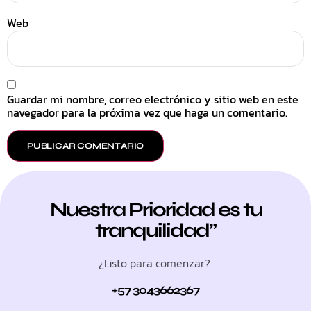
Web
Guardar mi nombre, correo electrónico y sitio web en este
navegador para la próxima vez que haga un comentario.
Nuestra Prioridad es tu
tranquilidad”
¿Listo para comenzar?
+57 3043662367