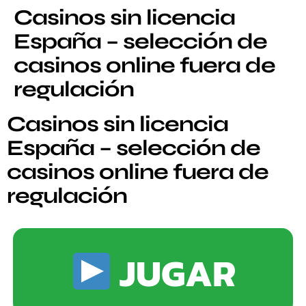
Casinos sin licencia
España – selección de
casinos online fuera de
regulación
Casinos sin licencia
España – selección de
casinos online fuera de
regulación
JUGAR