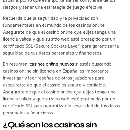
riesgos y tener una estrategia de juego efectiva.
Recuerda que la seguridad y la privacidad son
fundamentales en el mundo de los casinos online.
Asegúrate de que el casino online que elijas tenga una
licencia válida y que su sitio web esté protegido por un
certificado SSL (Secure Sockets Layer) para garantizar la
seguridad de tus datos personales y financieros.
En resumen,
casinos online nuevos
si estás buscando
casinos online sin licencia en España, es importante
investigar y leer reseñas de otros jugadores para
asegurarte de que el casino es seguro y confiable.
Asegúrate de que el casino online que elijas tenga una
licencia válida y que su sitio web esté protegido por un
certificado SSL para garantizar la seguridad de tus datos
personales y financieros.
¿Qué son los casinos sin