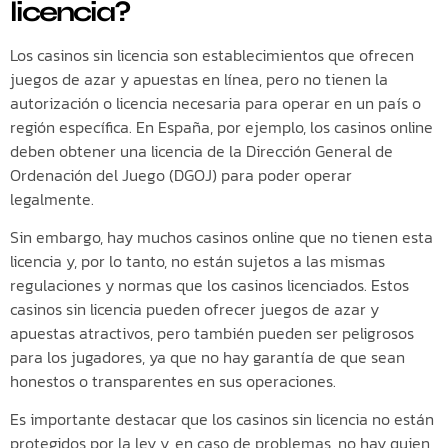
licencia?
Los casinos sin licencia son establecimientos que ofrecen
juegos de azar y apuestas en línea, pero no tienen la
autorización o licencia necesaria para operar en un país o
región específica. En España, por ejemplo, los casinos online
deben obtener una licencia de la Dirección General de
Ordenación del Juego (DGOJ) para poder operar
legalmente.
Sin embargo, hay muchos casinos online que no tienen esta
licencia y, por lo tanto, no están sujetos a las mismas
regulaciones y normas que los casinos licenciados. Estos
casinos sin licencia pueden ofrecer juegos de azar y
apuestas atractivos, pero también pueden ser peligrosos
para los jugadores, ya que no hay garantía de que sean
honestos o transparentes en sus operaciones.
Es importante destacar que los casinos sin licencia no están
protegidos por la ley y, en caso de problemas, no hay quien