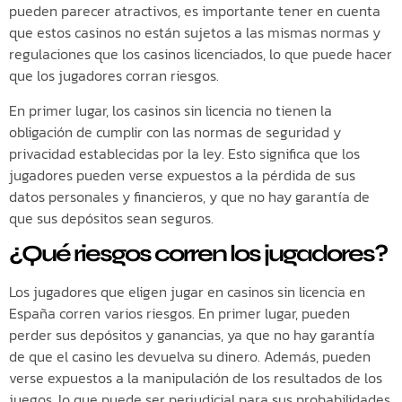
pueden parecer atractivos, es importante tener en cuenta
que estos casinos no están sujetos a las mismas normas y
regulaciones que los casinos licenciados, lo que puede hacer
que los jugadores corran riesgos.
En primer lugar, los casinos sin licencia no tienen la
obligación de cumplir con las normas de seguridad y
privacidad establecidas por la ley. Esto significa que los
jugadores pueden verse expuestos a la pérdida de sus
datos personales y financieros, y que no hay garantía de
que sus depósitos sean seguros.
¿Qué riesgos corren los jugadores?
Los jugadores que eligen jugar en casinos sin licencia en
España corren varios riesgos. En primer lugar, pueden
perder sus depósitos y ganancias, ya que no hay garantía
de que el casino les devuelva su dinero. Además, pueden
verse expuestos a la manipulación de los resultados de los
juegos, lo que puede ser perjudicial para sus probabilidades