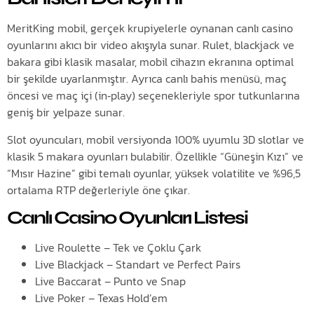
MeritKing mobil, gerçek krupiyelerle oynanan canlı casino
oyunlarını akıcı bir video akışıyla sunar. Rulet, blackjack ve
bakara gibi klasik masalar, mobil cihazın ekranına optimal
bir şekilde uyarlanmıştır. Ayrıca canlı bahis menüsü, maç
öncesi ve maç içi (in‑play) seçenekleriyle spor tutkunlarına
geniş bir yelpaze sunar.
Slot oyuncuları, mobil versiyonda 100% uyumlu 3D slotlar ve
klasik 5 makara oyunları bulabilir. Özellikle “Güneşin Kızı” ve
“Mısır Hazine” gibi temalı oyunlar, yüksek volatilite ve %96,5
ortalama RTP değerleriyle öne çıkar.
Canlı Casino Oyunları Listesi
Live Roulette – Tek ve Çoklu Çark
Live Blackjack – Standart ve Perfect Pairs
Live Baccarat – Punto ve Snap
Live Poker – Texas Hold’em