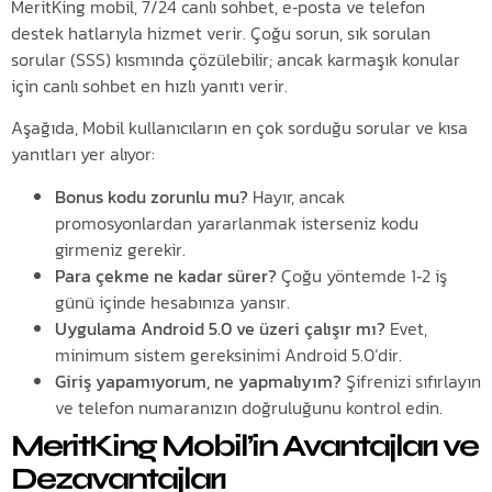
MeritKing mobil, 7/24 canlı sohbet, e‑posta ve telefon
destek hatlarıyla hizmet verir. Çoğu sorun, sık sorulan
sorular (SSS) kısmında çözülebilir; ancak karmaşık konular
için canlı sohbet en hızlı yanıtı verir.
Aşağıda, Mobil kullanıcıların en çok sorduğu sorular ve kısa
yanıtları yer alıyor:
Bonus kodu zorunlu mu?
Hayır, ancak
promosyonlardan yararlanmak isterseniz kodu
girmeniz gerekir.
Para çekme ne kadar sürer?
Çoğu yöntemde 1‑2 iş
günü içinde hesabınıza yansır.
Uygulama Android 5.0 ve üzeri çalışır mı?
Evet,
minimum sistem gereksinimi Android 5.0’dir.
Giriş yapamıyorum, ne yapmalıyım?
Şifrenizi sıfırlayın
ve telefon numaranızın doğruluğunu kontrol edin.
MeritKing Mobil’in Avantajları ve
Dezavantajları