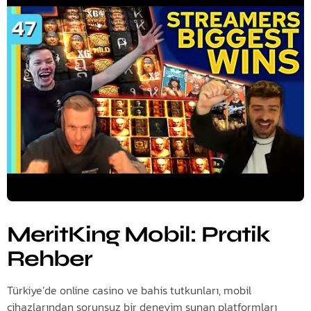
MeritKing Mobil: Pratik
Rehber
Türkiye’de online casino ve bahis tutkunları, mobil
cihazlarından sorunsuz bir deneyim sunan platformları