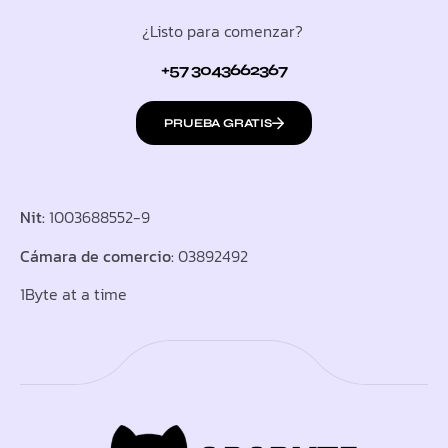
¿Listo para comenzar?
+57 3043662367
PRUEBA GRATIS
Nit:
1003688552-9
Cámara de comercio:
03892492
1Byte at a time