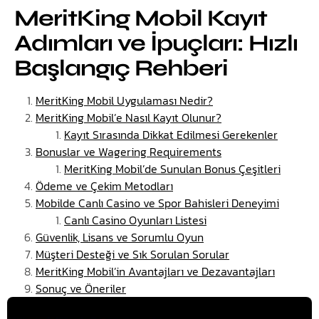
MeritKing Mobil Kayıt
Adımları ve İpuçları: Hızlı
Başlangıç Rehberi
MeritKing Mobil Uygulaması Nedir?
MeritKing Mobil’e Nasıl Kayıt Olunur?
Kayıt Sırasında Dikkat Edilmesi Gerekenler
Bonuslar ve Wagering Requirements
MeritKing Mobil’de Sunulan Bonus Çeşitleri
Ödeme ve Çekim Metodları
Mobilde Canlı Casino ve Spor Bahisleri Deneyimi
Canlı Casino Oyunları Listesi
Güvenlik, Lisans ve Sorumlu Oyun
Müşteri Desteği ve Sık Sorulan Sorular
MeritKing Mobil’in Avantajları ve Dezavantajları
Sonuç ve Öneriler