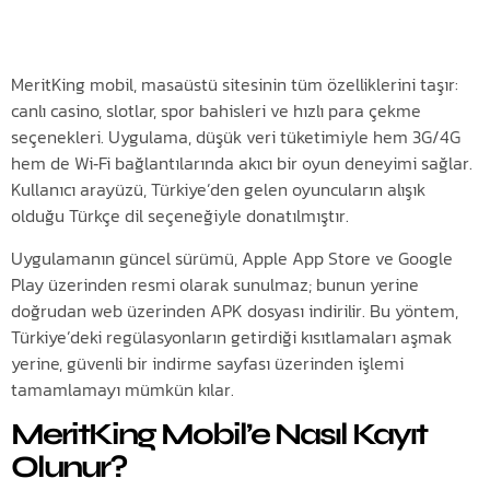
MeritKing mobil, masaüstü sitesinin tüm özelliklerini taşır:
canlı casino, slotlar, spor bahisleri ve hızlı para çekme
seçenekleri. Uygulama, düşük veri tüketimiyle hem 3G/4G
hem de Wi‑Fi bağlantılarında akıcı bir oyun deneyimi sağlar.
Kullanıcı arayüzü, Türkiye’den gelen oyuncuların alışık
olduğu Türkçe dil seçeneğiyle donatılmıştır.
Uygulamanın güncel sürümü, Apple App Store ve Google
Play üzerinden resmi olarak sunulmaz; bunun yerine
doğrudan web üzerinden APK dosyası indirilir. Bu yöntem,
Türkiye’deki regülasyonların getirdiği kısıtlamaları aşmak
yerine, güvenli bir indirme sayfası üzerinden işlemi
tamamlamayı mümkün kılar.
MeritKing Mobil’e Nasıl Kayıt
Olunur?