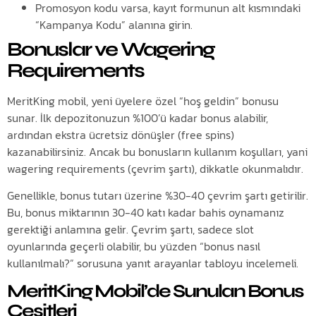
Promosyon kodu varsa, kayıt formunun alt kısmındaki
“Kampanya Kodu” alanına girin.
Bonuslar ve Wagering
Requirements
MeritKing mobil, yeni üyelere özel “hoş geldin” bonusu
sunar. İlk depozitonuzun %100’ü kadar bonus alabilir,
ardından ekstra ücretsiz dönüşler (free spins)
kazanabilirsiniz. Ancak bu bonusların kullanım koşulları, yani
wagering requirements (çevrim şartı), dikkatle okunmalıdır.
Genellikle, bonus tutarı üzerine %30-40 çevrim şartı getirilir.
Bu, bonus miktarının 30-40 katı kadar bahis oynamanız
gerektiği anlamına gelir. Çevrim şartı, sadece slot
oyunlarında geçerli olabilir, bu yüzden “bonus nasıl
kullanılmalı?” sorusuna yanıt arayanlar tabloyu incelemeli.
MeritKing Mobil’de Sunulan Bonus
Çeşitleri